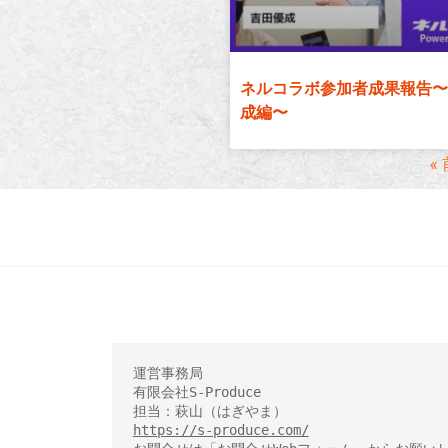
プ
ネルコラボ参加者成果報告〜
成編〜
«
運営事務局

有限会社S-Produce　

https://s-produce.com/