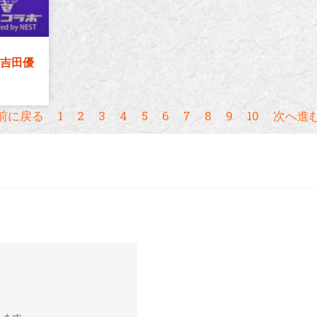
吉田優
 前に戻る
1
2
3
4
5
6
7
8
9
10
次へ進む