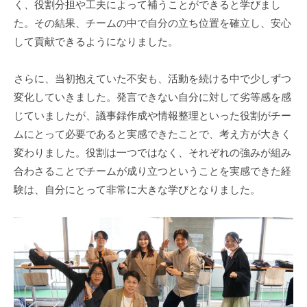
く、役割分担や工夫によって補うことができると学びまし
た。その結果、チームの中で自分の立ち位置を確立し、安心
して貢献できるようになりました。
さらに、当初抱えていた不安も、活動を続ける中で少しずつ
変化していきました。発言できない自分に対して劣等感を感
じていましたが、議事録作成や情報整理といった役割がチー
ムにとって必要であると実感できたことで、考え方が大きく
変わりました。役割は一つではなく、それぞれの強みが組み
合わさることでチームが成り立つということを実感できた経
験は、自分にとって非常に大きな学びとなりました。