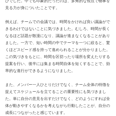
びでした。中でも印象的だったのは、多角的な視点で物事を
見る力が身についたことです。
例えば、チームでの会議では、時間をかければ良い議論がで
きるわけではないことに気づきました。むしろ、時間が長く
なるほど話題が散漫になり、議論が進まなくなることがあり
ました。一方で、短い時間の中でテーマを一つに絞ると、驚
くほどスピード感を持って進められることが分かりました。
この気づきをもとに、時間を区切ったり場所を変えたりする
提案を行い、後半には集まる時間自体を短くすることで、効
率的な進行ができるようになりました。
また、メンバー一人ひとりだけでなく、チーム全体の特徴を
捉えてスケジュールを立てることの重要性にも気づきまし
た。単に自分の意見を出すだけでなく、どのようにすれば全
体が動きやすくなるかを考えながら行動したことが、自分の
成長につながったと感じています。