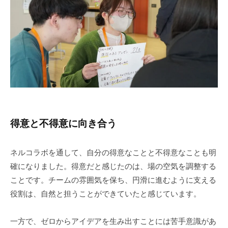
得意と不得意に向き合う
ネルコラボを通して、自分の得意なことと不得意なことも明
確になりました。得意だと感じたのは、場の空気を調整する
ことです。チームの雰囲気を保ち、円滑に進むように支える
役割は、自然と担うことができていたと感じています。
一方で、ゼロからアイデアを生み出すことには苦手意識があ