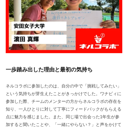
2
一歩踏み出した理由と最初の気持ち
ネルコラボに参加したのは、自分の中で「挑戦してみたい」
という気持ちが芽生えたことがきっかけでした。ワナビィに
参加した際、チームのメンターの方からネルコラボの存在を
知り、一人ひとりに対して丁寧にフィードバックがもらえる
点に魅力を感じました。また、同じ場で出会った1年生が参
加すると聞いたことや、「一緒にやらない？」と声をかけて