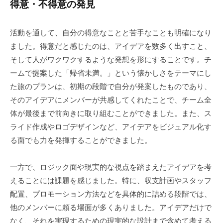
得意・不得意の発見
活動を通して、自分の得意なことと苦手なことも明確になり
ました。得意だと感じたのは、アイデアを数多く出すこと、
そして人がワクワクするような発想を形にすることです。チ
ームで提案した「帰省未満。」という懐かしさをテーマにし
た旅のプランは、初期の段階で自分が発案したものであり、
そのアイデアにメンバーが共感してくれたことで、チーム全
体が最後まで前向きに取り組むことができました。また、ス
ライド作成やロゴデザインなど、アイデアをビジュアル化す
る面でも力を発揮することができました。
一方で、ロジック面や現実的な視点を踏まえたアイデアを考
えることには課題を感じました。特に、収支計画やスタッフ
配置、プロモーション方法などを具体的に詰める段階では、
他のメンバーに頼る場面が多くありました。アイデアだけで
なく、それを実現するための現実的な設計まで含めて考える