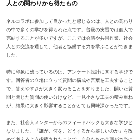
人との関わりから得たもの
ネルコラボに参加して良かったと感じるのは、人との関わり
の中で多くの学びを得られた点です。普段の実習では個人で
完結することが多いですが、ここでは会議や共同作業、社会
人との交流を通して、他者と協働する力を学ぶことができま
した。
特に印象に残っているのは、アンケート設計に関する学びで
す。回答者の立場に立って質問の構成や言葉を工夫すること
で、答えやすさが大きく変わることを知りました。開いた質
問と閉じた質問の使い分けなど、一見小さな工夫の積み重ね
が、結果に大きく影響することがとても興味深かったです。
また、社会人メンターからのフィードバックも大きな学びと
なりました。「誰が、何を、どうするから嬉しいのか」を改
めて考えるよう指摘されたことで、自分たちの企画が本当に