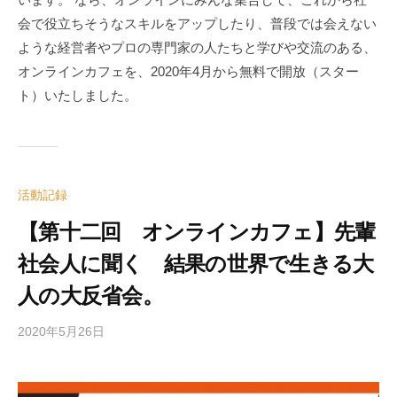
会で役立ちそうなスキルをアップしたり、普段では会えない
ような経営者やプロの専門家の人たちと学びや交流のある、
オンラインカフェを、2020年4月から無料で開放（スター
ト）いたしました。
活動記録
【第十二回 オンラインカフェ】先輩
社会人に聞く 結果の世界で生きる大
人の大反省会。
2020年5月26日
b
y
e
d