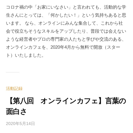
コロナ禍の中「お家にいなさい」と言われても、活動的な学
生さんにとっては、「何かしたい！」という気持ちあると思
います。 なら、オンラインにみんな集合して、これから社
会で役立ちそうなスキルをアップしたり、普段では会えない
ような経営者やプロの専門家の人たちと学びや交流のある、
オンラインカフェを、2020年4月から無料で開放（スター
ト）いたしました。
活動記録
【第八回 オンラインカフェ】言葉の
面白さ
2020年5月14日
b
y