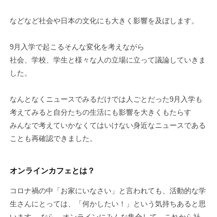
などなど社会や日本の文化にも大きく影響を及ぼします。
9月入学で起こるそんな変化を考えながら
社会、学校、学生と様々な人の立場に立って議論していきま
した。
なんとなくニュースでみるだけでは人ごとだった9月入学も
考えてみると自分たちの生活にも影響を大きくもたらす
みんなで考えていかなくてはいけない身近なニュースである
ことも再確認できました。
オンラインカフェとは？
コロナ禍の中「お家にいなさい」と言われても、活動的な学
生さんにとっては、「何かしたい！」という気持ちあると思
います。 なら、オンラインにみんな集合して、これから社