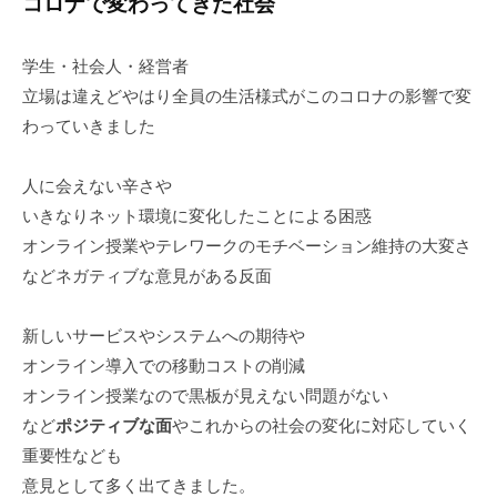
コロナで変わってきた社会
学生・社会人・経営者
立場は違えどやはり全員の生活様式がこのコロナの影響で変
わっていきました
人に会えない辛さや
いきなりネット環境に変化したことによる困惑
オンライン授業やテレワークのモチベーション維持の大変さ
などネガティブな意見がある反面
新しいサービスやシステムへの期待や
オンライン導入での移動コストの削減
オンライン授業なので黒板が見えない問題がない
など
ポジティブな面
やこれからの社会の変化に対応していく
重要性なども
意見として多く出てきました。