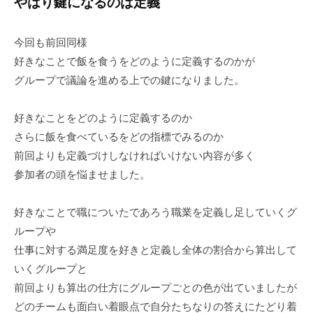
やはり鍵になるのは定義
今回も前回同様
好きなことで飯を食うをどのように定義するのかが
グループで議論を進める上での鍵になりました。
好きなことをどのように定義するのか
さらに飯を食べているをどの指標でみるのか
前回よりも定義づけしなければいけない内容が多く
参加者の頭を悩ませました。
好きなことで職についたであろう職業を定義し足していくグ
ループや
仕事に対する満足度を好きと定義し全体の割合から算出して
いくグループと
前回よりも算出の仕方にグループごとの色が出ていましたが
どのチームも面白い着眼点で自分たちなりの答えにたどり着