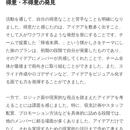
得意・不得意の発見
活動を通して、自分の得意なことと苦手なことも明確になり
ました。得意だと感じたのは、アイデアを数多く出すこと、
そして人がワクワクするような発想を形にすることです。チ
ームで提案した「帰省未満。」という懐かしさをテーマにし
た旅のプランは、初期の段階で自分が発案したものであり、
そのアイデアにメンバーが共感してくれたことで、チーム全
体が最後まで前向きに取り組むことができました。また、ス
ライド作成やロゴデザインなど、アイデアをビジュアル化す
る面でも力を発揮することができました。
一方で、ロジック面や現実的な視点を踏まえたアイデアを考
えることには課題を感じました。特に、収支計画やスタッフ
配置、プロモーション方法などを具体的に詰める段階では、
他のメンバーに頼る場面が多くありました。アイデアだけで
なく、それを実現するための現実的な設計まで含めて考える