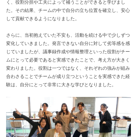
く、役割分担や工夫によって補うことができると学びまし
た。その結果、チームの中で自分の立ち位置を確立し、安心
して貢献できるようになりました。
さらに、当初抱えていた不安も、活動を続ける中で少しずつ
変化していきました。発言できない自分に対して劣等感を感
じていましたが、議事録作成や情報整理といった役割がチー
ムにとって必要であると実感できたことで、考え方が大きく
変わりました。役割は一つではなく、それぞれの強みが組み
合わさることでチームが成り立つということを実感できた経
験は、自分にとって非常に大きな学びとなりました。