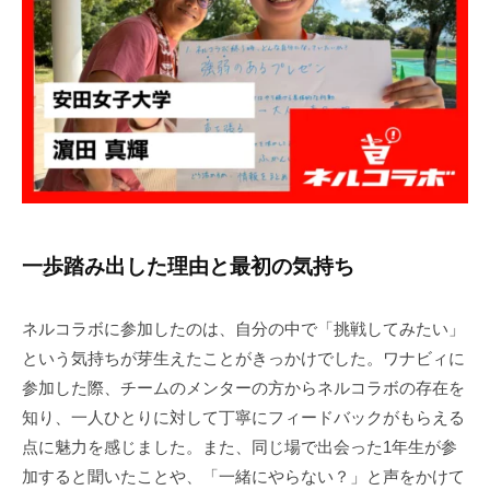
2
一歩踏み出した理由と最初の気持ち
ネルコラボに参加したのは、自分の中で「挑戦してみたい」
という気持ちが芽生えたことがきっかけでした。ワナビィに
参加した際、チームのメンターの方からネルコラボの存在を
知り、一人ひとりに対して丁寧にフィードバックがもらえる
点に魅力を感じました。また、同じ場で出会った1年生が参
加すると聞いたことや、「一緒にやらない？」と声をかけて