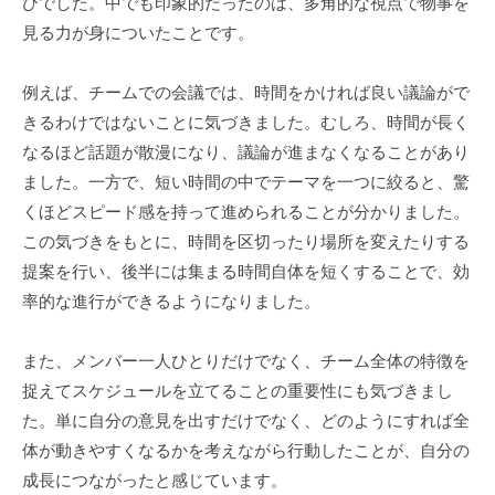
びでした。中でも印象的だったのは、多角的な視点で物事を
見る力が身についたことです。
例えば、チームでの会議では、時間をかければ良い議論がで
きるわけではないことに気づきました。むしろ、時間が長く
なるほど話題が散漫になり、議論が進まなくなることがあり
ました。一方で、短い時間の中でテーマを一つに絞ると、驚
くほどスピード感を持って進められることが分かりました。
この気づきをもとに、時間を区切ったり場所を変えたりする
提案を行い、後半には集まる時間自体を短くすることで、効
率的な進行ができるようになりました。
また、メンバー一人ひとりだけでなく、チーム全体の特徴を
捉えてスケジュールを立てることの重要性にも気づきまし
た。単に自分の意見を出すだけでなく、どのようにすれば全
体が動きやすくなるかを考えながら行動したことが、自分の
成長につながったと感じています。