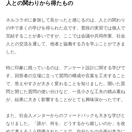
人との関わりから得たもの
ネルコラボに参加して良かったと感じるのは、人との関わり
の中で多くの学びを得られた点です。普段の実習では個人で
完結することが多いですが、ここでは会議や共同作業、社会
人との交流を通して、他者と協働する力を学ぶことができま
した。
特に印象に残っているのは、アンケート設計に関する学びで
す。回答者の立場に立って質問の構成や言葉を工夫すること
で、答えやすさが大きく変わることを知りました。開いた質
問と閉じた質問の使い分けなど、一見小さな工夫の積み重ね
が、結果に大きく影響することがとても興味深かったです。
また、社会人メンターからのフィードバックも大きな学びと
なりました。「誰が、何を、どうするから嬉しいのか」を改
めて考えるよう指摘されたことで、自分たちの企画が本当に