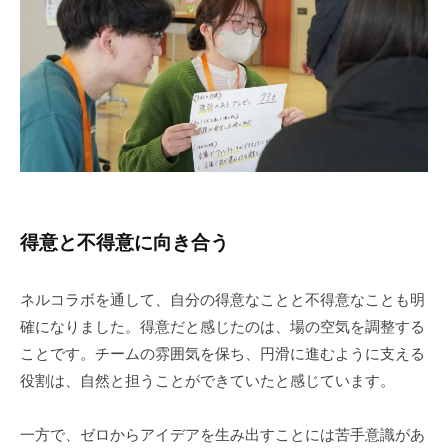
得意と不得意に向き合う
ネルコラボを通して、自分の得意なことと不得意なことも明
確になりました。得意だと感じたのは、場の空気を調整する
ことです。チームの雰囲気を保ち、円滑に進むように支える
役割は、自然と担うことができていたと感じています。
一方で、ゼロからアイデアを生み出すことには苦手意識があ