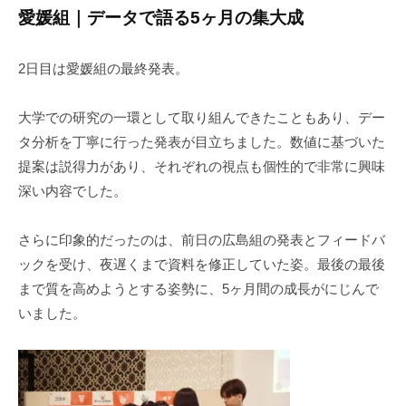
愛媛組｜データで語る5ヶ月の集大成
2日目は愛媛組の最終発表。
大学での研究の一環として取り組んできたこともあり、デー
タ分析を丁寧に行った発表が目立ちました。数値に基づいた
提案は説得力があり、それぞれの視点も個性的で非常に興味
深い内容でした。
さらに印象的だったのは、前日の広島組の発表とフィードバ
ックを受け、夜遅くまで資料を修正していた姿。最後の最後
まで質を高めようとする姿勢に、5ヶ月間の成長がにじんで
いました。