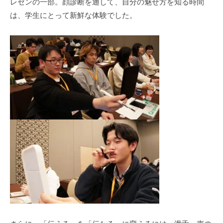
レゼンの一部。顔診断を通して、自分の魅せ方を知る時間
は、学生にとって新鮮な体験でした。