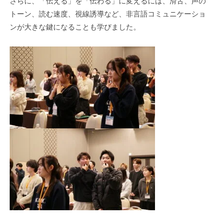
さらに、「伝える」を「伝わる」に変えるには、滑舌、声の
トーン、読む速度、視線誘導など、非言語コミュニケーショ
ンが大きな鍵になることも学びました。