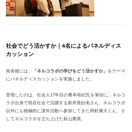
社会でどう活かすか｜4名によるパネルディス
カッション
発表後には、
「ネルコラボの学びをどう活かすか」
をテーマ
にパネルディスカッションを実施しました。
登壇したのは、社会人17年目の番本裕紀氏を筆頭に、ネルコ
ラボ出身で現在社会で活躍する新井亜紗美さん、ネルコラボ
以外にも積極的に課外活動へ参加してきた岡村康大くん、そ
してネルコラボを立ち上げた萩山雅英。