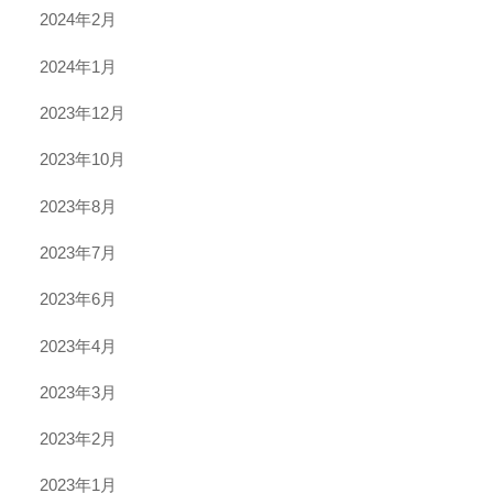
2024年2月
2024年1月
2023年12月
2023年10月
2023年8月
2023年7月
2023年6月
2023年4月
2023年3月
2023年2月
2023年1月