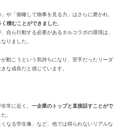
力」や「俯瞰して物事を見る力」はさらに磨かれ、
多く積むことができました
。
が、自ら行動する必要があるネルコラボの環境は、
になりました。
分が動こうという気持ちになり、苦手だったリーダ
大きな成長だと感じています。
が非常に近く、
一企業のトップと直接話すことがで
した。
たくなる学生像」など、他では得られないリアルな
。