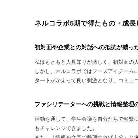
ネルコラボ5期で得たもの・成長
初対面や企業との対話への抵抗が減っ
私はもともと人見知りが激しく、初対面の
しかし、ネルコラボではフーズアイチーム
タート
がかえって良い刺激となり、コミュ
ファシリテーターへの挑戦と情報整理
活動を通して、学生会議を自分たちで頻繁
もチャレンジできました。
また、「情報を文字で整理すれば十分」と