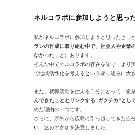
プ
ネルコラボに参加しようと思っ
私がネルコラボに参加しようと思ったきっ
ランの作成に取り組む中で、社会人や企業
なかった
ことにあります。
そんな中でネルコラボの存在を知り、より
で地域活性化を考えるという取り組みに大
また、就職活動を控える自分にとって、企
んできたこととリンクする“ガクチカ”とし
めた理由の一つです。
さらに、県外から広島に引っ越してきた自
い、迷わず参加を決意しました。