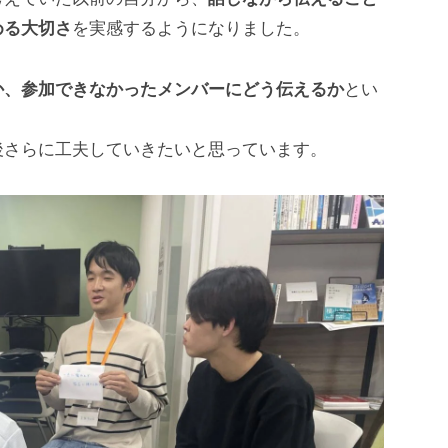
める大切さ
を実感するようになりました。
か、参加できなかったメンバーにどう伝えるか
とい
後さらに工夫していきたいと思っています。