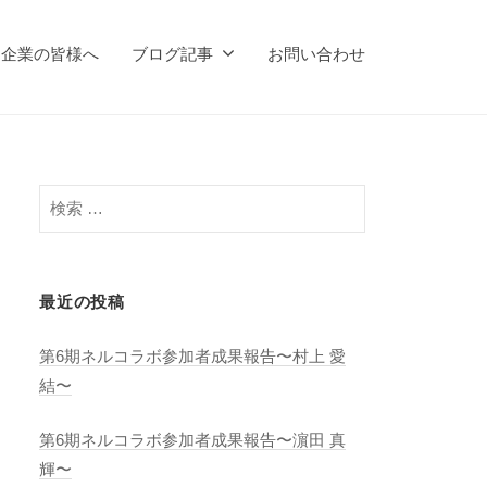
企業の皆様へ
ブログ記事
お問い合わせ
検
索
:
最近の投稿
第6期ネルコラボ参加者成果報告〜村上 愛
結〜
第6期ネルコラボ参加者成果報告〜濵田 真
輝〜