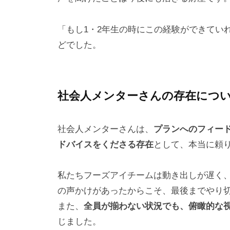
「もし1・2年生の時にこの経験ができてい
どでした。
社会人メンターさんの存在につ
社会人メンターさんは、
プランへのフィー
ドバイスをくださる存在
として、本当に頼
私たちフーズアイチームは動き出しが遅く
の声かけがあったからこそ、最後までやり
また、
全員が揃わない状況でも、俯瞰的な
じました。