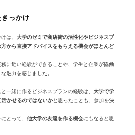
たきっかけ
かけは、
大学のゼミで商店街の活性化やビジネスプ
の方から直接アドバイスをもらえる機会がほとんど
実務に近い経験ができることや、学生と企業が協働
きな魅力を感じました。
業と一緒に作るビジネスプランの経験は、
大学で学
て活かせるのではないか
と思ったことも、参加を決
分にとって、
他大学の友達を作る機会
にもなると思