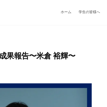
ホーム
学生の皆様へ
成果報告〜米倉 裕輝〜