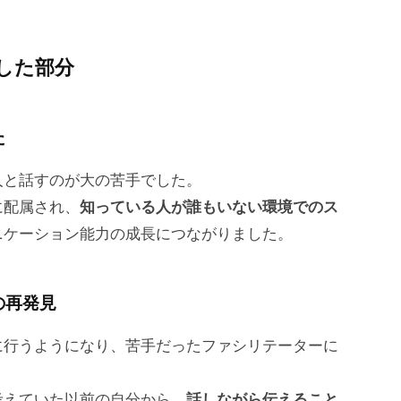
した部分
た
人と話すのが大の苦手でした。
に配属され、
知っている人が誰もいない環境でのス
ニケーション能力の成長につながりました。
の再発見
に行うようになり、苦手だったファシリテーターに
考えていた以前の自分から、
話しながら伝えること