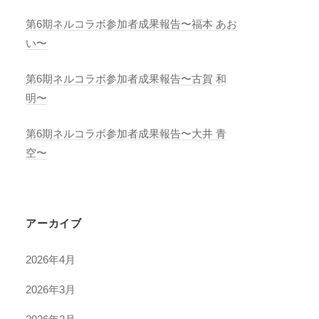
第6期ネルコラボ参加者成果報告〜福本 あお
い〜
第6期ネルコラボ参加者成果報告〜古賀 和
明〜
第6期ネルコラボ参加者成果報告〜大井 青
空〜
アーカイブ
2026年4月
2026年3月