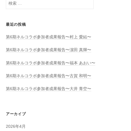
検
ン
索
:
最近の投稿
第6期ネルコラボ参加者成果報告〜村上 愛結〜
第6期ネルコラボ参加者成果報告〜濵田 真輝〜
第6期ネルコラボ参加者成果報告〜福本 あおい〜
第6期ネルコラボ参加者成果報告〜古賀 和明〜
第6期ネルコラボ参加者成果報告〜大井 青空〜
アーカイブ
2026年4月