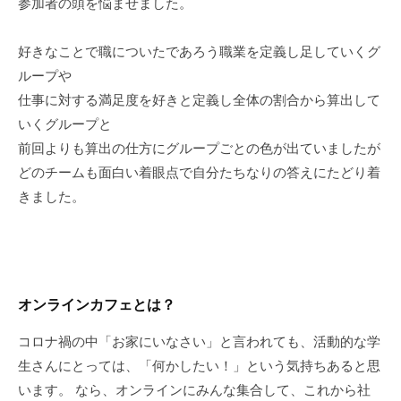
参加者の頭を悩ませました。
好きなことで職についたであろう職業を定義し足していくグ
ループや
仕事に対する満足度を好きと定義し全体の割合から算出して
いくグループと
前回よりも算出の仕方にグループごとの色が出ていましたが
どのチームも面白い着眼点で自分たちなりの答えにたどり着
きました。
オンラインカフェとは？
コロナ禍の中「お家にいなさい」と言われても、活動的な学
生さんにとっては、「何かしたい！」という気持ちあると思
います。 なら、オンラインにみんな集合して、これから社