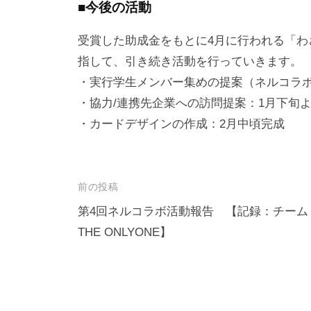
■今後の活動
受賞した助成金をもとに4月に行われる「
指して、引き続き活動を行っていきます。
・実行学生メンバー集めの提案（ネルコラボ
・協力/連携先企業への訪問提案：1月下旬
・カードデザインの作成：2月中頃完成
前の投稿
第4回ネルコラボ活動報告 【記録：チーム
THE ONLYONE】
投
稿
ナ
ビ