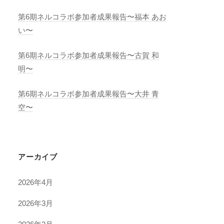
第6期ネルコラボ参加者成果報告〜福本 あお
い〜
第6期ネルコラボ参加者成果報告〜古賀 和
明〜
第6期ネルコラボ参加者成果報告〜大井 青
空〜
アーカイブ
2026年4月
2026年3月