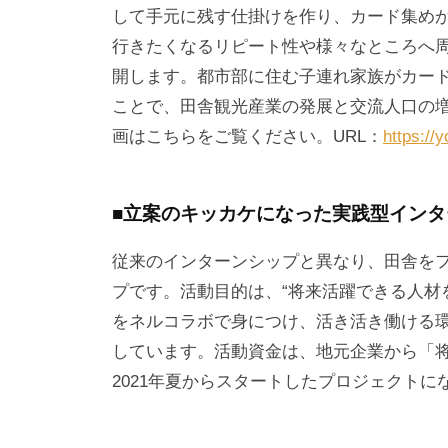
して手元に残す仕掛けを作り、カード集め
行きたくなるリピート性や様々なところへ
開します。都市部に住む子連れ家族がカー
ことで、田舎観光産業の発展と交流人口の
画はこちらをご覧ください。URL：
https:/
■立案のキッカケになった実践型イン
従来のインターンシップと異なり、田舎を
プです。活動目的は、“将来活躍できる人材
をネルコラボで身につけ、活き活き働ける
しています。活動資金は、地元企業から「
2021年夏からスタートしたプロジェクトに