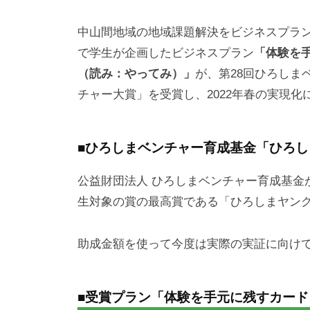
プ
中山間地域の地域課題解決をビジネスプラ
で学生が企画したビジネスプラン
「体験を手
（読み：やってみ）」
が、第28回ひろしま
チャー大賞」を受賞し、2022年春の実現
■ひろしまベンチャー育成基金「ひろ
公益財団法人 ひろしまベンチャー育成基金
生対象の賞の最高賞である「ひろしまヤン
助成金額を使って今度は実際の実証に向け
■受賞プラン「体験を手元に残すカードコ