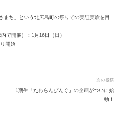
わさまち」という北広島町の祭りでの実証実験を目
内で開催）：1月16日（日）
より開始
次の投稿
1期生「たわらんぴんぐ」の企画がついに始
動！