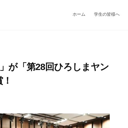
ホーム
学生の皆様へ
」が「第28回ひろしまヤン
賞！