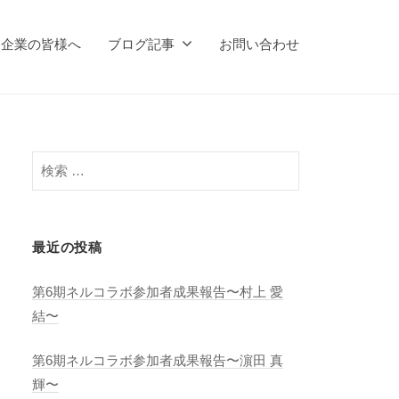
企業の皆様へ
ブログ記事
お問い合わせ
検
索
:
最近の投稿
第6期ネルコラボ参加者成果報告〜村上 愛
結〜
第6期ネルコラボ参加者成果報告〜濵田 真
輝〜