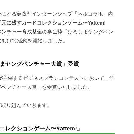
ンにする実践型インターンシップ「ネルコラボ」内
元に残すカードコレクションゲーム〜Yattem!
ベンチャー育成基金の学生枠「ひろしまヤングベン
化にむけて活動を開始しました。
しまヤングベンチャー大賞」受賞
が主催するビジネスプランコンテストにおいて、学
グベンチャー大賞」を受賞いたしました。
て取り組んでいきます。
レクションゲーム〜Yattem!」